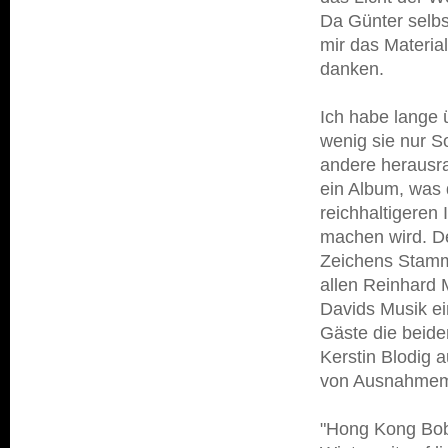
Da Günter selbs
mir das Material
danken.
Ich habe lange 
wenig sie nur S
andere herausr
ein Album, was 
reichhaltigeren 
machen wird. De
Zeichens Stammm
allen Reinhard 
Davids Musik ei
Gäste die beide
Kerstin Blodig 
von Ausnahmemu
"Hong Kong Bob