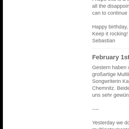
all the disappoi
can to continue 
Happy birthday,
Keep it rocking!
Sebastian
February 1st
Gestern haben w
großartige Multi
Songwriterin Ka
Chemnitz. Beide
uns sehr gewüns
----
Yesterday we do