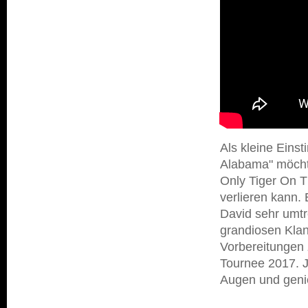
Als kleine Eins
Alabama" möchte
Only Tiger On T
verlieren kann.
David sehr umtr
grandiosen Klan
Vorbereitungen 
Tournee 2017. Je
Augen und genie