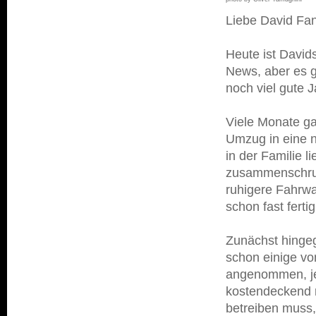
Liebe David Fa
Heute ist Davids
News, aber es gi
noch viel gute 
Viele Monate g
Umzug in eine n
in der Familie l
zusammenschrum
ruhigere Fahrwa
schon fast ferti
Zunächst hingeg
schon einige vo
angenommen, je
kostendeckend 
betreiben muss, n