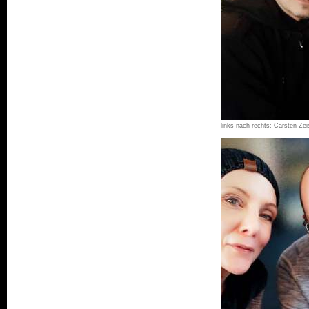
links nach rechts: Carsten Ze