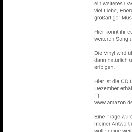
ein weiteres Da
viel Liebe, Ene
großartiger Mus
Hier könnt ihr 
weiteren Song a
Die Vinyl wird 
dann natürlich 
erfolgen.
Hier ist die CD 
Dezember erhält
:-)
www.amazon.d
Eine Frage wurde
meiner Antwort i
wollen eine weit