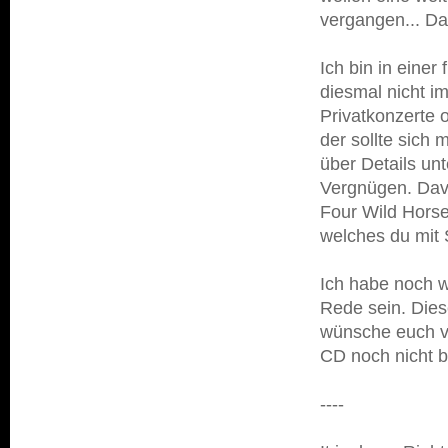
vergangen... Dav
Ich bin in eine
diesmal nicht im
Privatkonzerte o
der sollte sich 
über Details un
Vergnügen. Dav
Four Wild Horses
welches du mit S
Ich habe noch w
Rede sein. Dies
wünsche euch v
CD noch nicht be
----