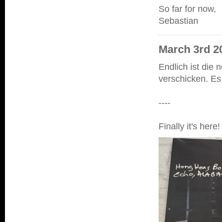
So far for now,
Sebastian
March 3rd 20
Endlich ist die
verschicken. Es i
----
Finally it's here