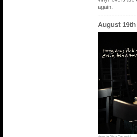
again.
August 19th
photo by Oliver Tamagnini