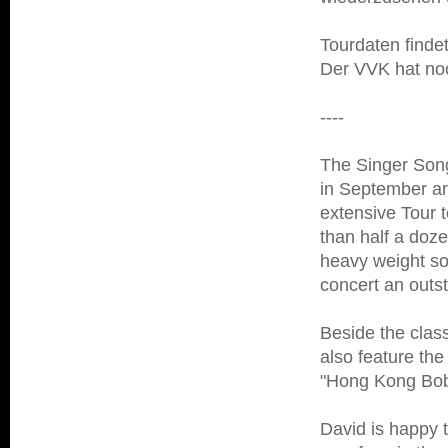
Tourdaten findet
Der VVK hat noc
----
The Singer Song
in September an
extensive Tour 
than half a doze
heavy weight so
concert an outs
Beside the class
also feature the
"Hong Kong Bob'
David is happy 