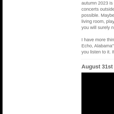
autumn 2023 is 
concerts outside
possible. Maybe
living room, pla
you will surely 
I have more thi
Echo, Alabama".
you listen to it
August 31st