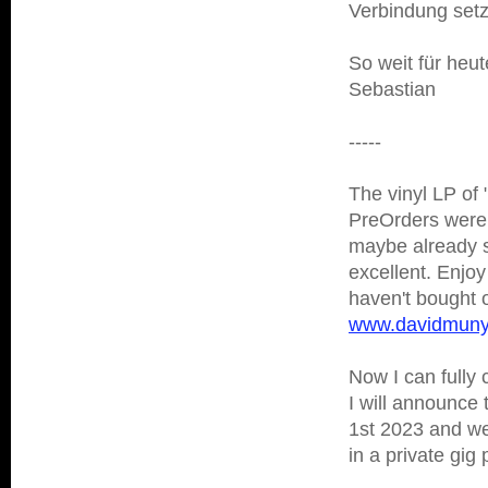
Verbindung set
So weit für heut
Sebastian
-----
The vinyl LP of 
PreOrders were 
maybe already s
excellent. Enjoy 
haven't bought 
www.davidmunyo
Now I can fully 
I will announce 
1st 2023 and we 
in a private gig