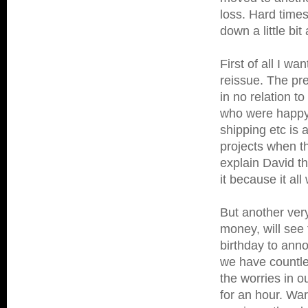
loss. Hard time
down a little bi
First of all I w
reissue. The pre
in no relation to
who were happy t
shipping etc is
projects when th
explain David t
it because it all
But another very
money, will see 
birthday to anno
we have countles
the worries in o
for an hour. Wa