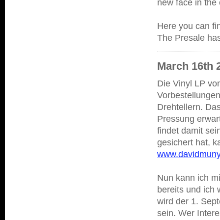
new face in the
Here you can fi
The Presale has 
March 16th 2
Die Vinyl LP vo
Vorbestellungen 
Drehtellern. Das
Pressung erwart
findet damit se
gesichert hat, 
www.davidmunyo
Nun kann ich mi
bereits und ich
wird der 1. Sep
sein. Wer Intere