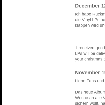
December 12
Ich habe Rückm
die Vinyl LPs n
klappen wird un
----
I received good
LPs will be deli
your christmas t
November 19
Liebe Fans und
Das neue Album 
Woche an alle Vo
sichern wollt, 