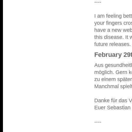
----
I am feeling bet
your fingers cro
have a new webs
this disease. It 
future releases.
February 29
Aus gesundheit
möglich. Gern k
zu einem später
Manchmal spielt
Danke für das V
Euer Sebastian
----