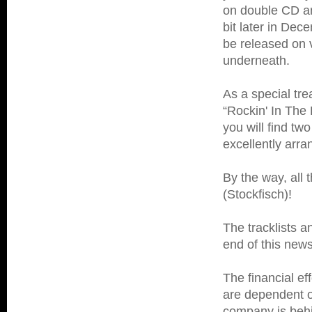
on double CD an
bit later in Dece
be released on v
underneath.
As a special tre
“Rockin' In The 
you will find tw
excellently arra
By the way, all
(Stockfisch)!
The tracklists a
end of this news
The financial ef
are dependent o
company is behin