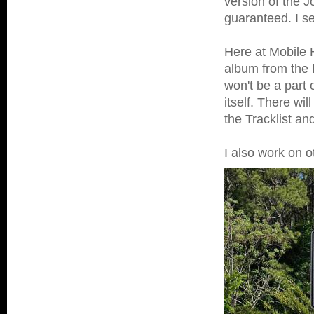
version of the
guaranteed. I s
Here at Mobile 
album from the P
won't be a part 
itself. There wi
the Tracklist an
I also work on o