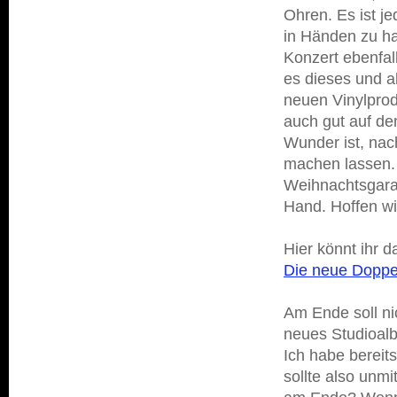
Ohren. Es ist je
in Händen zu ha
Konzert ebenfal
es dieses und a
neuen Vinylprod
auch gut auf de
Wunder ist, nac
machen lassen. 
Weihnachtsgarant
Hand. Hoffen w
Hier könnt ihr 
Die neue Dopp
Am Ende soll ni
neues Studioalb
Ich habe bereit
sollte also unmi