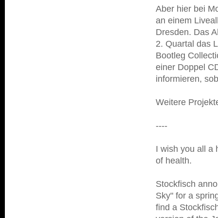
Aber hier bei Mo
an einem Liveal
Dresden. Das Ab
2. Quartal das L
Bootleg Collecti
einer Doppel CD
informieren, sob
Weitere Projekte
----
I wish you all a
of health.
Stockfisch ann
Sky" for a spri
find a Stockfis