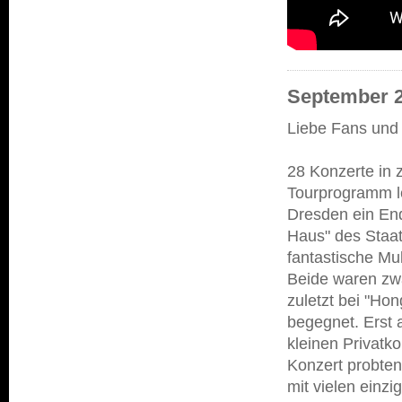
September 
Liebe Fans und
28 Konzerte in
Tourprogramm le
Dresden ein End
Haus" des Staat
fantastische Mul
Beide waren zw
zuletzt bei "Ho
begegnet. Erst 
kleinen Privatk
Konzert probten
mit vielen einz