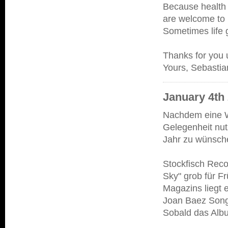
Because health 
are welcome to 
Sometimes life 
Thanks for you 
Yours, Sebastia
January 4th
Nachdem eine We
Gelegenheit nut
Jahr zu wünsche
Stockfisch Rec
Sky" grob für F
Magazins liegt 
Joan Baez Song
Sobald das Albu