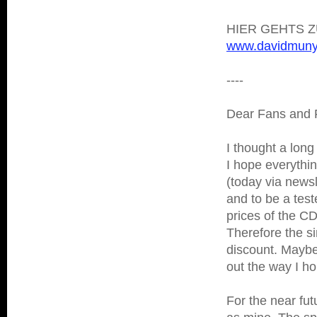
HIER GEHTS 
www.davidmun
----
Dear Fans and 
I thought a long
I hope everythin
(today via newsle
and to be a test
prices of the CD
Therefore the s
discount. Maybe
out the way I ho
For the near fut