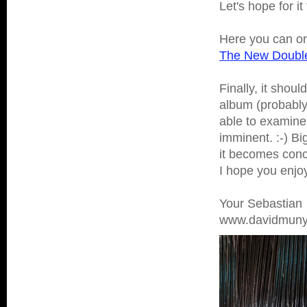
Let's hope for it
Here you can or
The New Doubl
Finally, it shou
album (probably 
able to examine
imminent. :-) Bi
it becomes concr
I hope you enjo
Your Sebastian
www.davidmuny