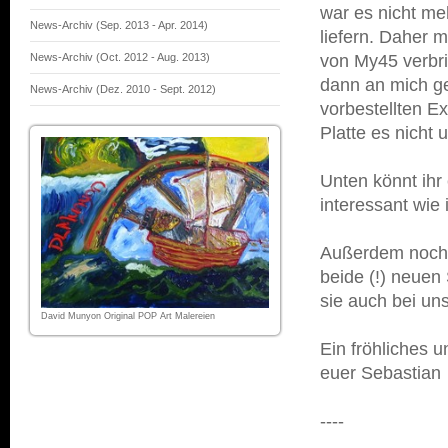
war es nicht me
News-Archiv (Sep. 2013 - Apr. 2014)
liefern. Daher 
News-Archiv (Oct. 2012 - Aug. 2013)
von My45 verbri
dann an mich g
News-Archiv (Dez. 2010 - Sept. 2012)
vorbestellten E
Platte es nicht 
Unten könnt ih
interessant wie i
Außerdem noch 
beide (!) neuen
sie auch bei uns
David Munyon Original POP Art Malereien
Ein fröhliches 
euer Sebastian
----