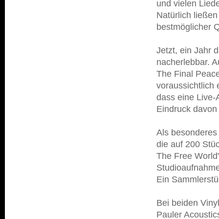
und vielen Lie
Natürlich ließe
bestmöglicher Q
Jetzt, ein Jahr 
nacherlebbar. A
The Final Peace
voraussichtlich
dass eine Live-
Eindruck davon 
Als besonderes 
die auf 200 Stüc
The Free World"
Studioaufnahme
Ein Sammlerstüc
Bei beiden Viny
Pauler Acoustics